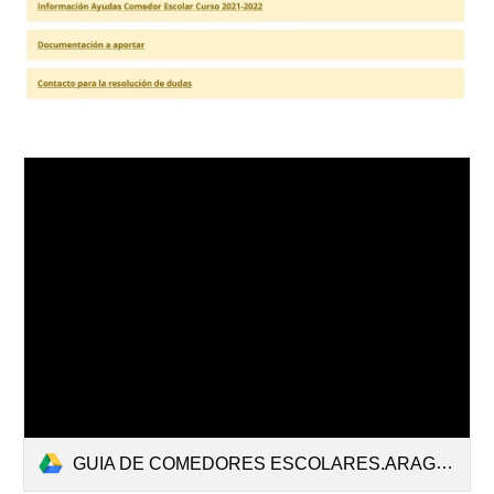
GUIA DE COMEDORES ESCOLARES.ARAGON.2013.pdf