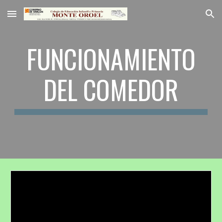
Skip to main content
Skip to navigation
FUNCIONAMIENTO
DEL COMEDOR