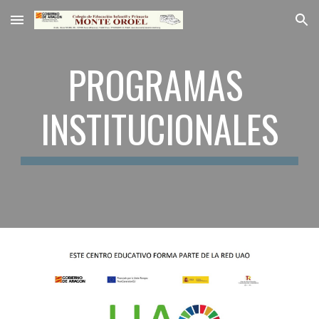
Skip to main content
Skip to navigation
PROGRAMAS 
INSTITUCIONALES