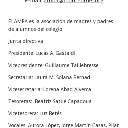
E-mail:
ampa@monteoroel.org
El AMPA es la asociación de madres y padres
de alumnos del colegio.
Junta directiva
Presidente:
Lucas A. Gastaldi
Vicepresidente: Guillaume Taillebresse
Secretaria:
Laura M. Solana Bernad
Vicesecretaria: Lorena
Abad Alverca
Tesoreras: Beatriz Satué Capadoua
Vicetesorera: Luz Betés
Vocales:
Aurora López,
Jorge Martín Casas,
Pilar