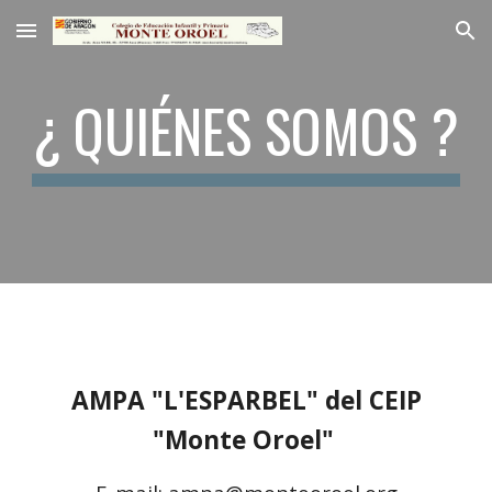
Skip to main content
Skip to navigation
¿ QUIÉNES SOMOS ?
AMPA "L'ESPARBEL" del CEIP
"Monte Oroel"